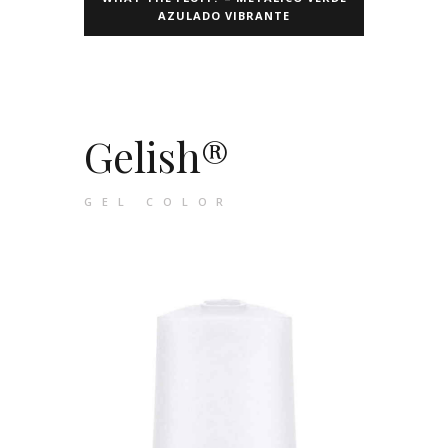
AZULADO VIBRANTE
Gelish®
GEL COLOR