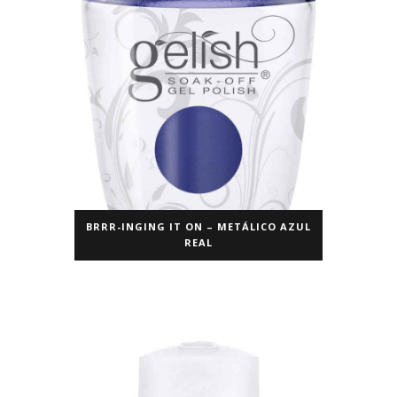
BRRR-INGING IT ON – METÁLICO AZUL
REAL