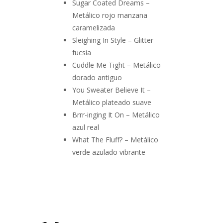
Sugar Coated Dreams –
Metálico rojo manzana
caramelizada
Sleighing In Style – Glitter
fucsia
Cuddle Me Tight – Metálico
dorado antiguo
You Sweater Believe It –
Metálico plateado suave
Brrr-inging It On – Metálico
azul real
What The Fluff? – Metálico
verde azulado vibrante