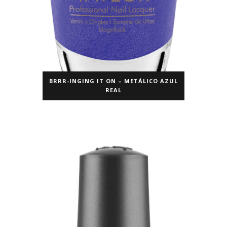
BRRR-INGING IT ON – METÁLICO AZUL
REAL