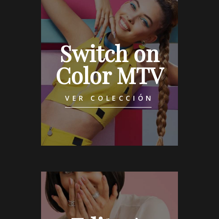
Switch on
Color MTV
VER COLECCIÓN