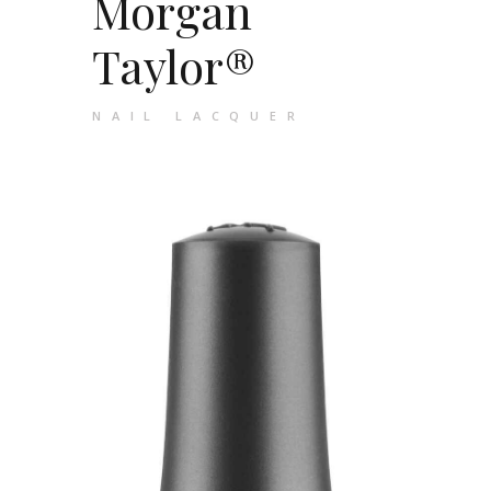
Morgan
Taylor®
NAIL LACQUER