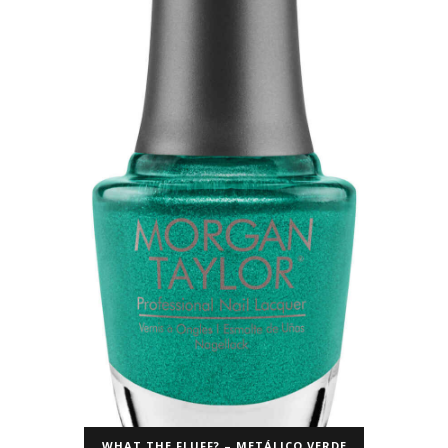
WHAT THE FLUFF? – METÁLICO VERDE