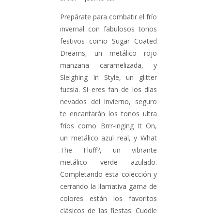
Prepárate para combatir el frío
invernal con fabulosos tonos
festivos como Sugar Coated
Dreams, un metálico rojo
manzana caramelizada, y
Sleighing In Style, un glitter
fucsia. Si eres fan de los días
nevados del invierno, seguro
te encantarán los tonos ultra
fríos como Brrr-inging It On,
un metálico azul real, y What
The Fluff?, un vibrante
metálico verde azulado.
Completando esta colección y
cerrando la llamativa gama de
colores están los favoritos
clásicos de las fiestas: Cuddle