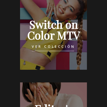
Switch on
Color MTV
VER COLECCIÓN