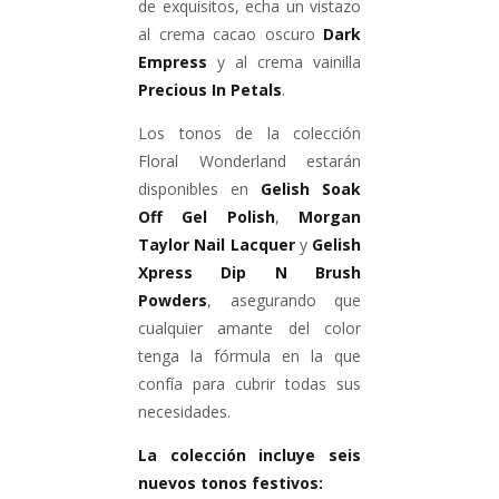
de exquisitos, echa un vistazo
al crema cacao oscuro
Dark
Empress
y al crema vainilla
Precious In Petals
.
Los tonos de la colección
Floral Wonderland estarán
disponibles en
Gelish Soak
Off Gel Polish
,
Morgan
Taylor Nail Lacquer
y
Gelish
Xpress Dip N Brush
Powders
, asegurando que
cualquier amante del color
tenga la fórmula en la que
confía para cubrir todas sus
necesidades.
La colección incluye seis
nuevos tonos festivos: