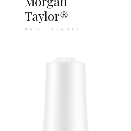
Morgan
Taylor®
NAIL LACQUER