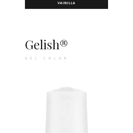
VAINILLA
Gelish®
GEL COLOR