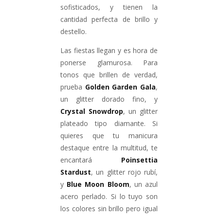
sofisticados, y tienen la
cantidad perfecta de brillo y
destello.
Las fiestas llegan y es hora de
ponerse glamurosa. Para
tonos que brillen de verdad,
prueba
Golden Garden Gala
,
un glitter dorado fino, y
Crystal Snowdrop
, un glitter
plateado tipo diamante. Si
quieres que tu manicura
destaque entre la multitud, te
encantará
Poinsettia
Stardust
, un glitter rojo rubí,
y
Blue Moon Bloom
, un azul
acero perlado. Si lo tuyo son
los colores sin brillo pero igual