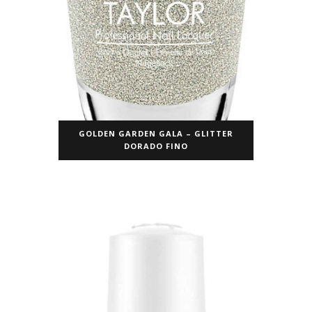
GOLDEN GARDEN GALA – GLITTER
DORADO FINO