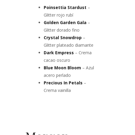
Poinsettia Stardust
–
Glitter rojo rubí
Golden Garden Gala
–
Glitter dorado fino
Crystal Snowdrop
–
Glitter plateado diamante
Dark Empress
– Crema
cacao oscuro
Blue Moon Bloom
– Azul
acero perlado
Precious In Petals
–
Crema vainilla