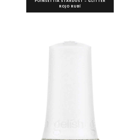
POINSETTIA STARDUST – GLITTER
ROJO RUBÍ