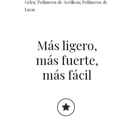
Geles; Polímeros de Acrílicos; Polímeros de
Lacas
Más ligero,
más fuerte,
más fácil