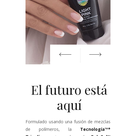
El futuro está
aquí
Formulado usando una fusión de mezclas
de polímeros, la
Tecnología
™
*