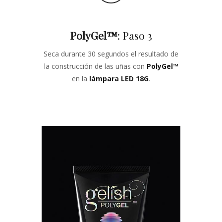
PolyGel
™
: Paso 3
Seca durante 30 segundos el resultado de
la construcción de las uñas con
PolyGel
™
en la
lámpara LED 18G
.