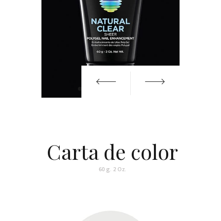
Carta de color
60 g. 2 Oz.