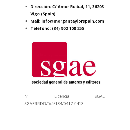
Dirección: C/ Amor Ruibal, 11,
36203
Vigo (Spain)
Mail: info@morgantaylorspain.com
Teléfono: (34) 902 100 255
Nº Licencia SGAE:
SGAERRDD/5/5/134/0417-0418