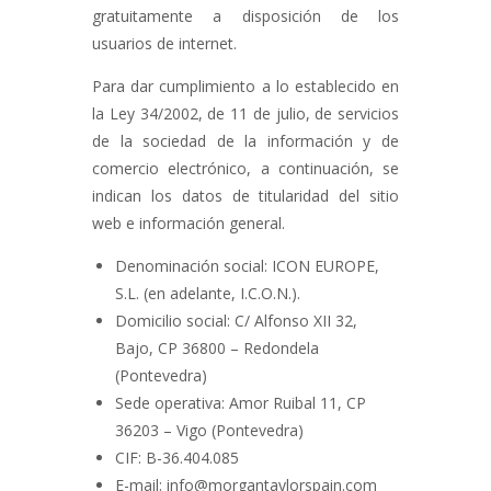
Contacto
gratuitamente a disposición de los
usuarios de internet.
Para dar cumplimiento a lo establecido en
la Ley 34/2002, de 11 de julio, de servicios
de la sociedad de la información y de
comercio electrónico, a continuación, se
indican los datos de titularidad del sitio
web e información general.
Denominación social: ICON EUROPE,
S.L. (en adelante, I.C.O.N.).
Domicilio social: C/ Alfonso XII 32,
Bajo, CP 36800 – Redondela
(Pontevedra)
Sede operativa: Amor Ruibal 11, CP
36203 – Vigo (Pontevedra)
CIF: B-36.404.085
E-mail: info@morgantaylorspain.com