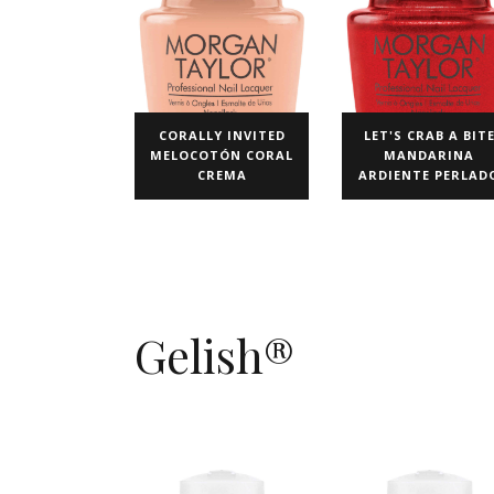
CORALLY INVITED
LET'S CRAB A BIT
MELOCOTÓN CORAL
MANDARINA
CREMA
ARDIENTE PERLAD
Gelish®