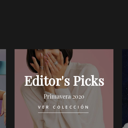
Editor's Picks
Primavera 2020
VER COLECCIÓN