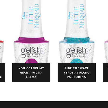
E
YOU OCTOPI MY
RIDE THE WAVE
HEART FUCSIA
VERDE AZULADO
O
CREMA
PURPURINA