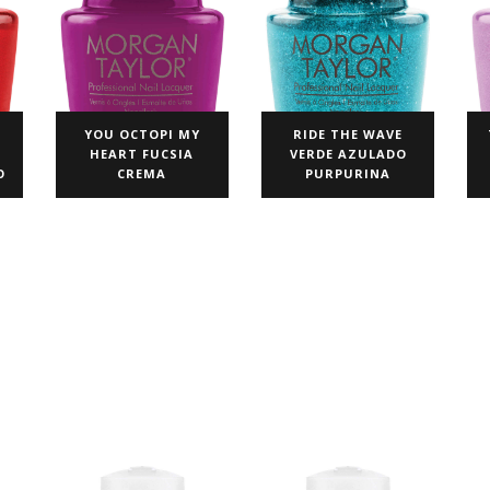
E
YOU OCTOPI MY
RIDE THE WAVE
HEART FUCSIA
VERDE AZULADO
O
CREMA
PURPURINA