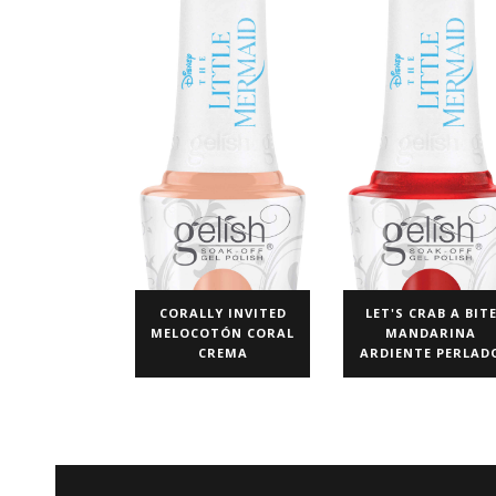
CORALLY INVITED
LET'S CRAB A BIT
MELOCOTÓN CORAL
MANDARINA
CREMA
ARDIENTE PERLAD