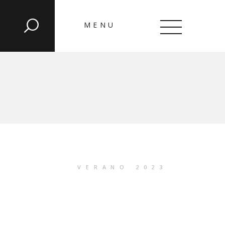
MENU
CLOSE
VERANO 2023