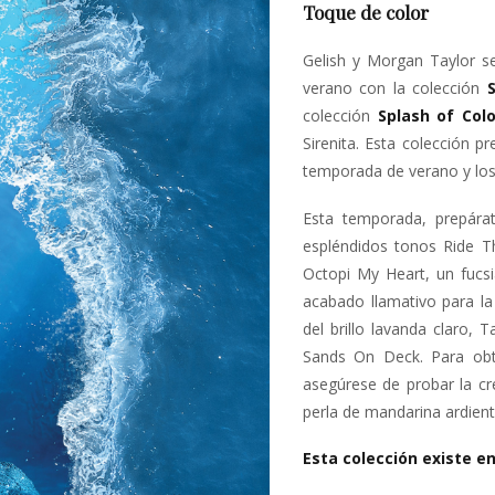
Toque de color
Gelish y Morgan Taylor s
verano con la colección
colección
Splash of Colo
Sirenita. Esta colección 
temporada de verano y los 
Esta temporada, prepárat
espléndidos tonos Ride T
Octopi My Heart, un fucs
acabado llamativo para l
del brillo lavanda claro, T
Sands On Deck. Para obte
asegúrese de probar la cr
perla de mandarina ardiente
Esta colección existe e