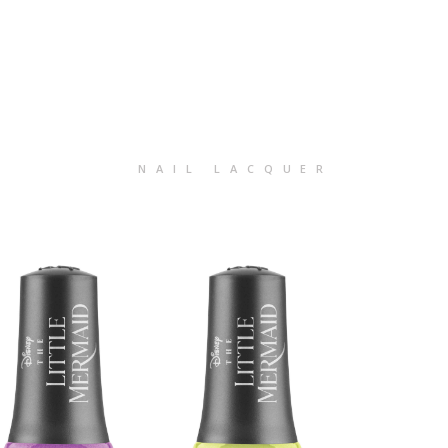
NAIL LACQUER