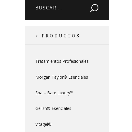
Buscar:
> PRODUCTOS
Tratamientos Profesionales
Morgan Taylor® Esenciales
Spa – Bare Luxury™
Gelish® Esenciales
Vitagel®