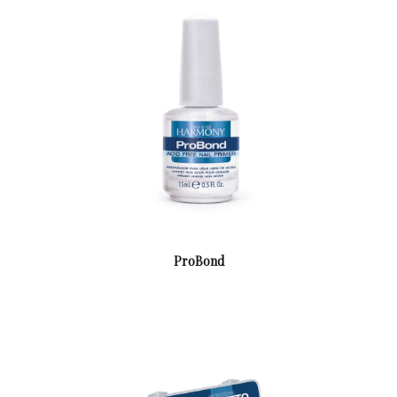
Contacto
ProBond