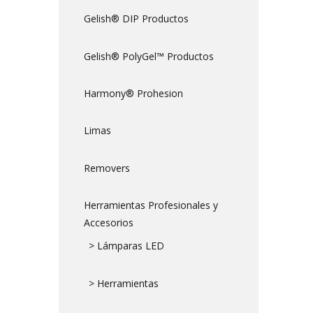
Gelish® DIP Productos
Gelish® PolyGel™ Productos
Harmony® Prohesion
Limas
Removers
Herramientas Profesionales y
Accesorios
> Lámparas LED
> Herramientas