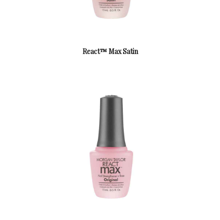
React™ Max Satin