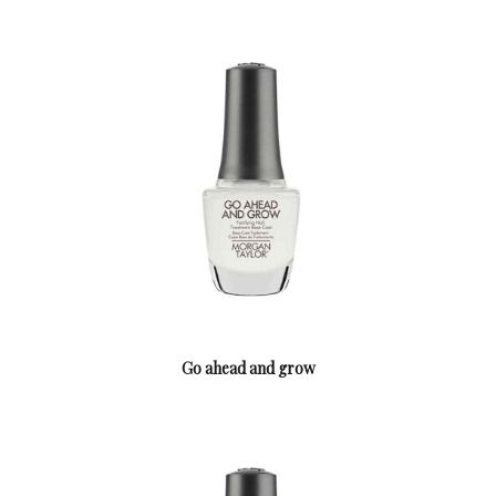
Go ahead and grow