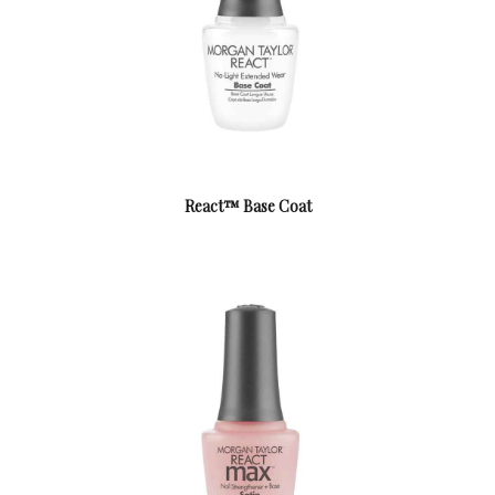
React™ Base Coat