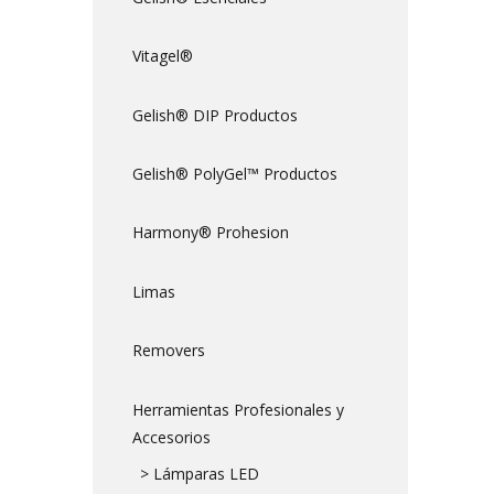
Vitagel®
Gelish® DIP Productos
Gelish® PolyGel™ Productos
Harmony® Prohesion
Limas
Removers
Herramientas Profesionales y
Accesorios
> Lámparas LED