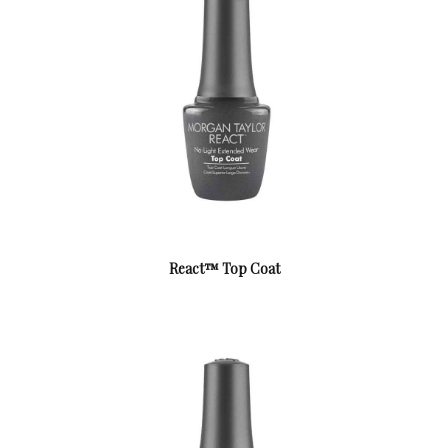
React™ Top Coat