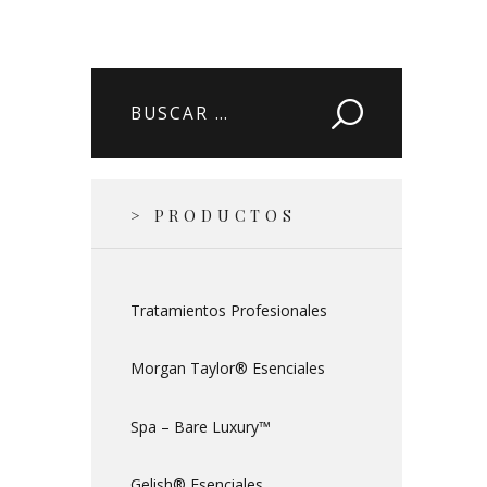
Buscar:
> PRODUCTOS
Tratamientos Profesionales
Morgan Taylor® Esenciales
Spa – Bare Luxury™
Gelish® Esenciales