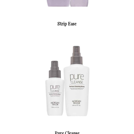
Strip Ease
Pure Cleanse