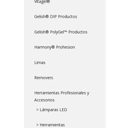
Vitagel®
Gelish® DIP Productos
Gelish® PolyGel™ Productos
Harmony® Prohesion
Limas
Removers
Herramientas Profesionales y
Accesorios
> Lámparas LED
> Herramientas