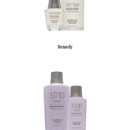
Remedy