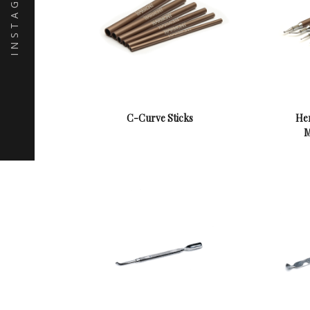
INSTAGRAM
C-Curve Sticks
Her
M