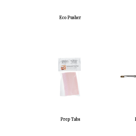
Eco Pusher
Prep Tabs