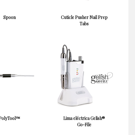
Spoon
Cuticle Pusher Nail Prep
Tabs
PolyTool™
Lima eléctrica Gelish®
Go-File