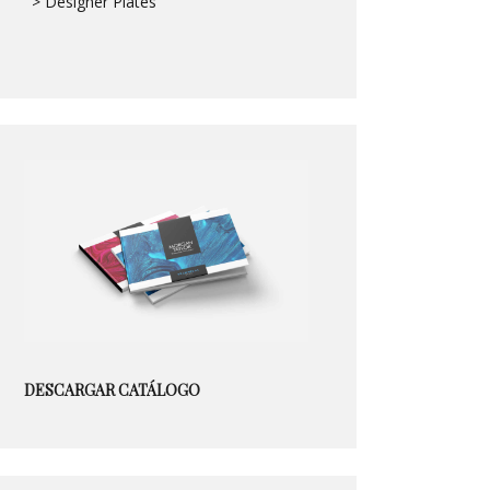
> Designer Plates
DESCARGAR CATÁLOGO