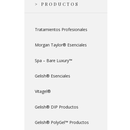
> PRODUCTOS
Tratamientos Profesionales
Morgan Taylor® Esenciales
Spa – Bare Luxury™
Gelish® Esenciales
Vitagel®
Gelish® DIP Productos
Gelish® PolyGel™ Productos