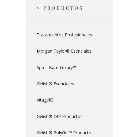
> PRODUCTOS
Tratamientos Profesionales
Morgan Taylor® Esenciales
Spa – Bare Luxury™
Gelish® Esenciales
Vitagel®
Gelish® DIP Productos
Gelish® PolyGel™ Productos