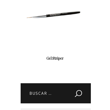
Gel Striper
Buscar: