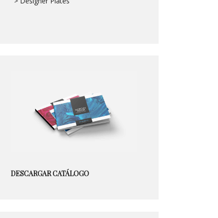
> Designer Plates
DESCARGAR CATÁLOGO