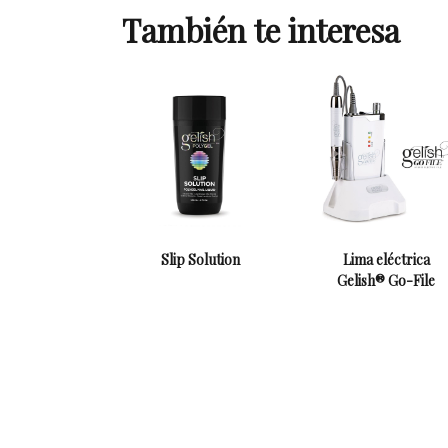
También te interesa
Slip Solution
Lima eléctrica
Gelish® Go-File