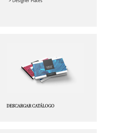
> Designer Plates
DESCARGAR CATÁLOGO