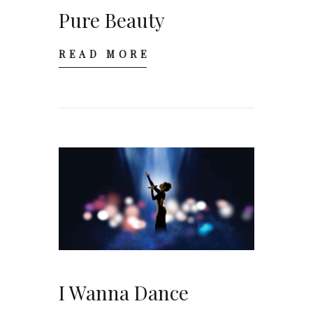
Pure Beauty
READ MORE
I Wanna Dance