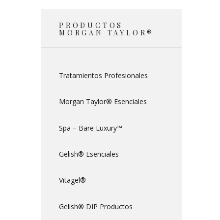
PRODUCTOS
MORGAN TAYLOR®
Tratamientos Profesionales
Morgan Taylor® Esenciales
Spa – Bare Luxury™
Gelish® Esenciales
Vitagel®
Gelish® DIP Productos