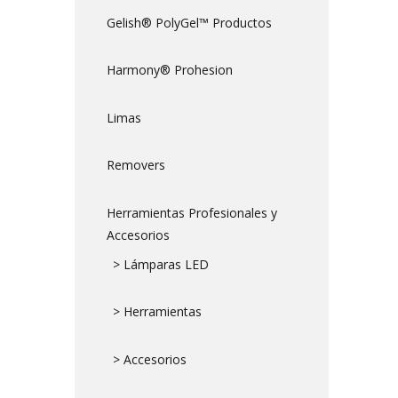
Gelish® PolyGel™ Productos
Harmony® Prohesion
Limas
Removers
Herramientas Profesionales y
Accesorios
> Lámparas LED
> Herramientas
> Accesorios