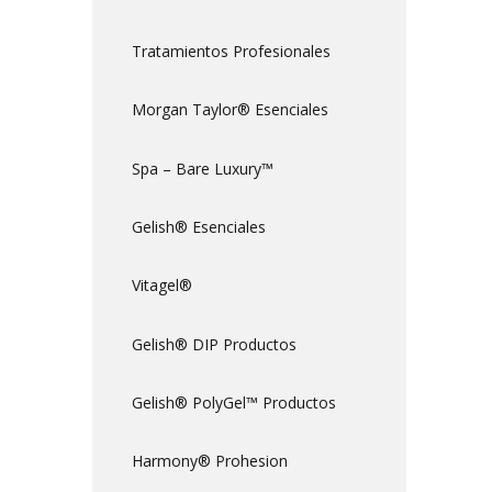
Tratamientos Profesionales
Morgan Taylor® Esenciales
Spa – Bare Luxury™
Gelish® Esenciales
Vitagel®
Gelish® DIP Productos
Gelish® PolyGel™ Productos
Harmony® Prohesion