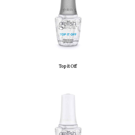
Top it Off