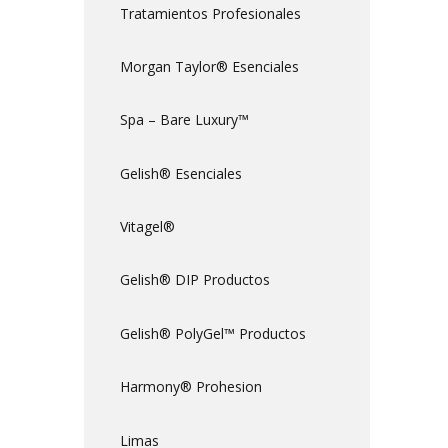
Tratamientos Profesionales
Morgan Taylor® Esenciales
Spa – Bare Luxury™
Gelish® Esenciales
Vitagel®
Gelish® DIP Productos
Gelish® PolyGel™ Productos
Harmony® Prohesion
Limas