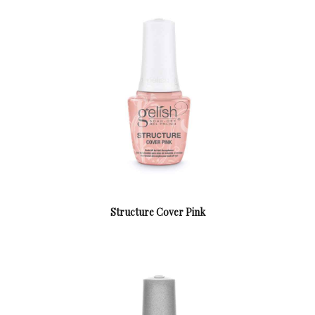
Structure Cover Pink