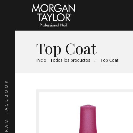
Top Coat
Inicio
Todos los productos
...
Top Coat
FACEBOOK