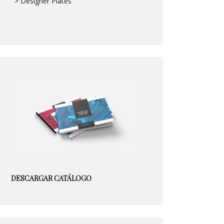
> Designer Plates
DESCARGAR CATÁLOGO