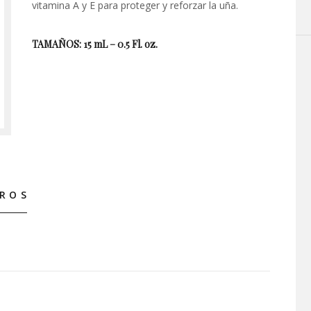
vitamina A y E para proteger y reforzar la uña.
TAMAÑOS: 15 mL – 0.5 Fl. oz.
ROS