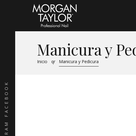
Manicura y Pe
Inicio
qr
Manicura y Pedicura
FACEBOOK