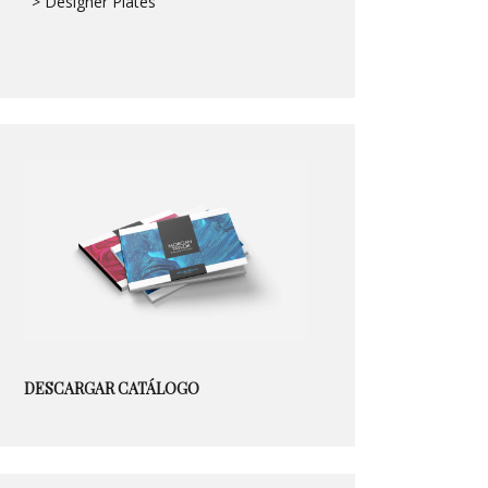
> Designer Plates
DESCARGAR CATÁLOGO