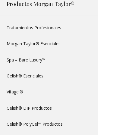
Productos Morgan Taylor®
Tratamientos Profesionales
Morgan Taylor® Esenciales
Spa – Bare Luxury™
Gelish® Esenciales
Vitagel®
Gelish® DIP Productos
Gelish® PolyGel™ Productos