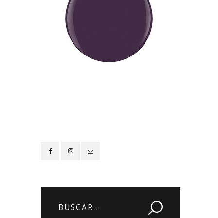
Contacto
Buscar: