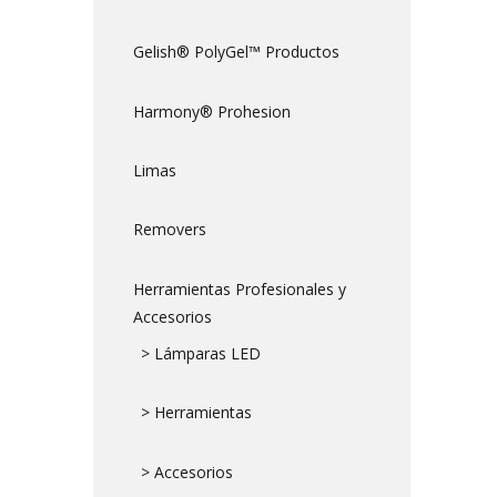
Gelish® PolyGel™ Productos
Harmony® Prohesion
Limas
Removers
Herramientas Profesionales y
Accesorios
> Lámparas LED
> Herramientas
> Accesorios