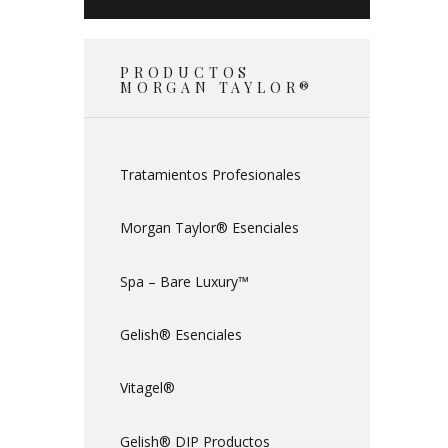
PRODUCTOS
MORGAN TAYLOR®
Tratamientos Profesionales
Morgan Taylor® Esenciales
Spa – Bare Luxury™
Gelish® Esenciales
Vitagel®
Gelish® DIP Productos