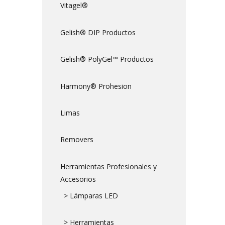
Vitagel®
Gelish® DIP Productos
Gelish® PolyGel™ Productos
Harmony® Prohesion
Limas
Removers
Herramientas Profesionales y
Accesorios
> Lámparas LED
> Herramientas