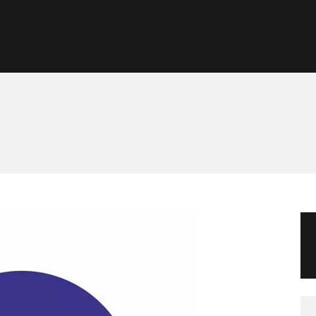
Morgan Taylor®
Sistemas Profesionales
Cartas de Color
Catálogo
Colecciones
Tutoriales
Contacto