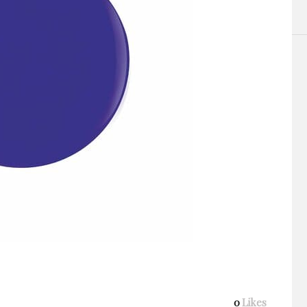
0
Likes