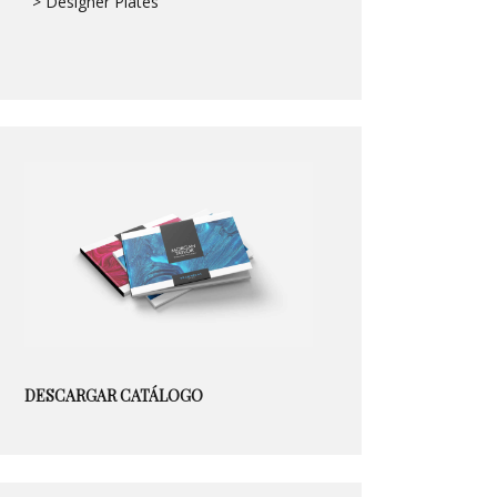
> Designer Plates
DESCARGAR CATÁLOGO