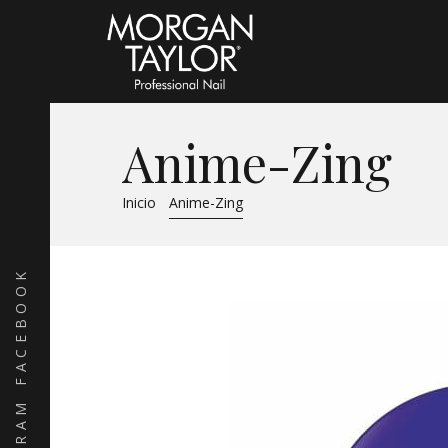
Anime-Zing
Inicio
Anime-Zing
FACEBOOK