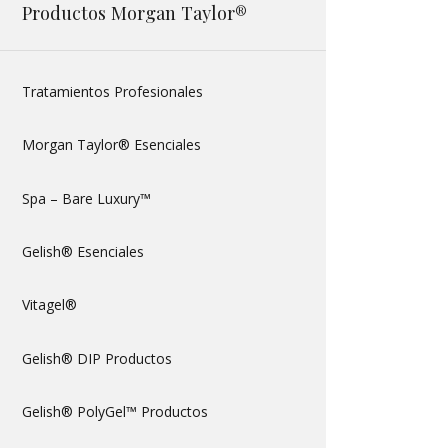
Productos Morgan Taylor®
Tratamientos Profesionales
Morgan Taylor® Esenciales
Spa – Bare Luxury™
Gelish® Esenciales
Vitagel®
Gelish® DIP Productos
Gelish® PolyGel™ Productos