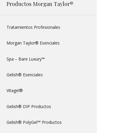
Productos Morgan Taylor®
Tratamientos Profesionales
Morgan Taylor® Esenciales
Spa – Bare Luxury™
Gelish® Esenciales
Vitagel®
Gelish® DIP Productos
Gelish® PolyGel™ Productos