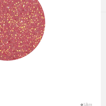
0
Likes