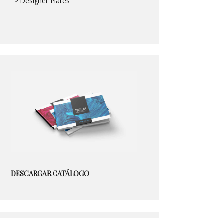
> Designer Plates
DESCARGAR CATÁLOGO