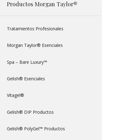
Productos Morgan Taylor®
Tratamientos Profesionales
Morgan Taylor® Esenciales
Spa – Bare Luxury™
Gelish® Esenciales
Vitagel®
Gelish® DIP Productos
Gelish® PolyGel™ Productos