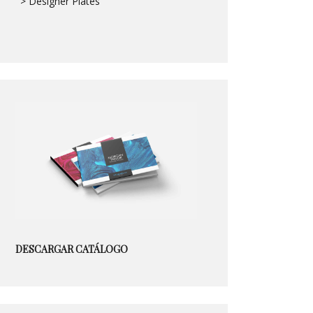
> Designer Plates
DESCARGAR CATÁLOGO