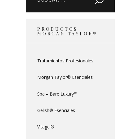
PRODUCTOS
MORGAN TAYLOR®
Tratamientos Profesionales
Morgan Taylor® Esenciales
Spa – Bare Luxury™
Gelish® Esenciales
Vitagel®