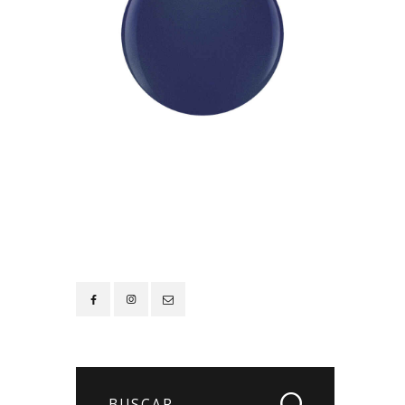
Contacto
Buscar: