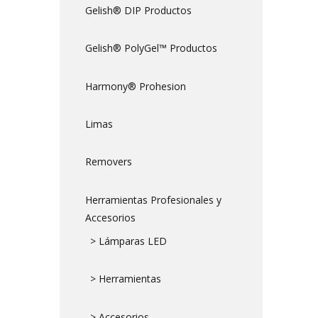
Gelish® DIP Productos
Gelish® PolyGel™ Productos
Harmony® Prohesion
Limas
Removers
Herramientas Profesionales y
Accesorios
> Lámparas LED
> Herramientas
> Accesorios