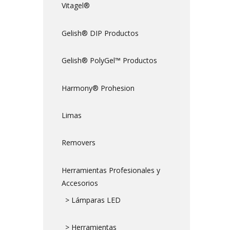
Vitagel®
Gelish® DIP Productos
Gelish® PolyGel™ Productos
Harmony® Prohesion
Limas
Removers
Herramientas Profesionales y
Accesorios
> Lámparas LED
> Herramientas