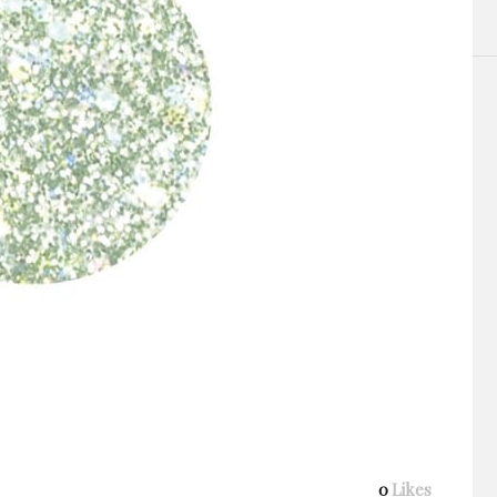
0
Likes