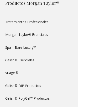
Productos Morgan Taylor®
Tratamientos Profesionales
Morgan Taylor® Esenciales
Spa – Bare Luxury™
Gelish® Esenciales
Vitagel®
Gelish® DIP Productos
Gelish® PolyGel™ Productos