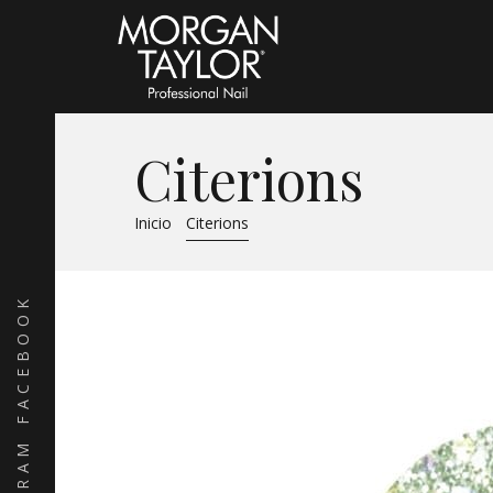
Citerions
Inicio
Citerions
FACEBOOK