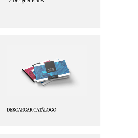
> Designer Plates
DESCARGAR CATÁLOGO