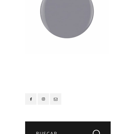
Contacto
Buscar: