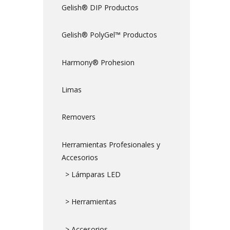
Gelish® DIP Productos
Gelish® PolyGel™ Productos
Harmony® Prohesion
Limas
Removers
Herramientas Profesionales y
Accesorios
> Lámparas LED
> Herramientas
> Accesorios