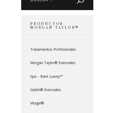
PRODUCTOS
MORGAN TAYLOR®
Tratamientos Profesionales
Morgan Taylor® Esenciales
Spa – Bare Luxury™
Gelish® Esenciales
Vitagel®