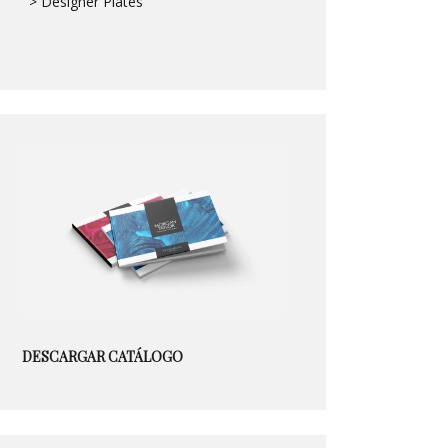
> Designer Plates
DESCARGAR CATÁLOGO