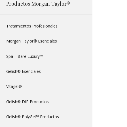
Productos Morgan Taylor®
Tratamientos Profesionales
Morgan Taylor® Esenciales
Spa – Bare Luxury™
Gelish® Esenciales
Vitagel®
Gelish® DIP Productos
Gelish® PolyGel™ Productos