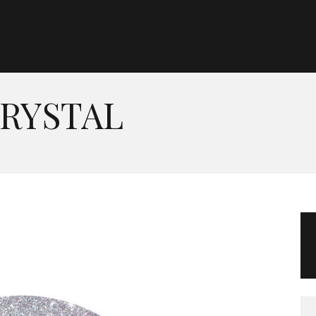
Morgan Taylor®
Sistemas Profesionales
RYSTAL
Cartas de Color
Catálogo
Colecciones
Tutoriales
Contacto