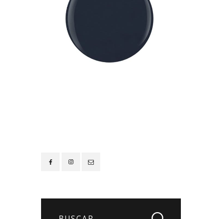
Contacto
Buscar: