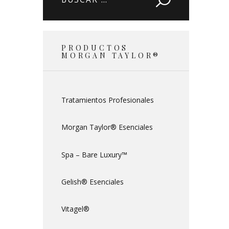
PRODUCTOS
MORGAN TAYLOR®
Tratamientos Profesionales
Morgan Taylor® Esenciales
Spa – Bare Luxury™
Gelish® Esenciales
Vitagel®