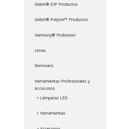
Gelish® DIP Productos
Gelish® PolyGel™ Productos
Harmony® Prohesion
Limas
Removers
Herramientas Profesionales y
Accesorios
> Lámparas LED
> Herramientas
> Accesorios