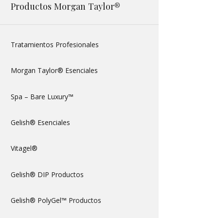
Productos Morgan Taylor®
Tratamientos Profesionales
Morgan Taylor® Esenciales
Spa – Bare Luxury™
Gelish® Esenciales
Vitagel®
Gelish® DIP Productos
Gelish® PolyGel™ Productos