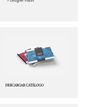
> Designer Plates
DESCARGAR CATÁLOGO