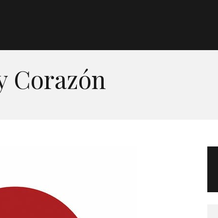
Morgan Taylor®
Sistemas Profesionales
y Corazón
Cartas de Color
Catálogo
Colecciones
Tutoriales
Contacto