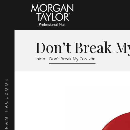
Don’t Break M
Inicio
Don’t Break My Corazón
FACEBOOK