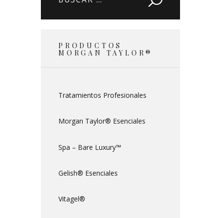
PRODUCTOS
MORGAN TAYLOR®
Tratamientos Profesionales
Morgan Taylor® Esenciales
Spa – Bare Luxury™
Gelish® Esenciales
Vitagel®