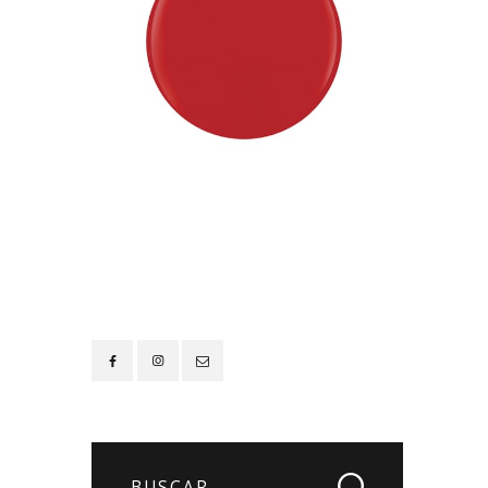
Contacto
Buscar: