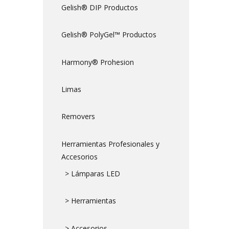
Gelish® DIP Productos
Gelish® PolyGel™ Productos
Harmony® Prohesion
Limas
Removers
Herramientas Profesionales y
Accesorios
> Lámparas LED
> Herramientas
> Accesorios