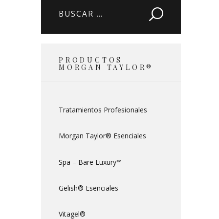
Buscar:
PRODUCTOS
MORGAN TAYLOR®
Tratamientos Profesionales
Morgan Taylor® Esenciales
Spa – Bare Luxury™
Gelish® Esenciales
Vitagel®