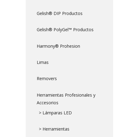
Gelish® DIP Productos
Gelish® PolyGel™ Productos
Harmony® Prohesion
Limas
Removers
Herramientas Profesionales y
Accesorios
> Lámparas LED
> Herramientas