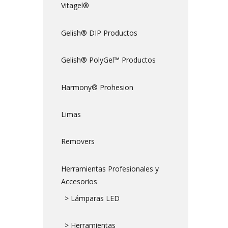
Vitagel®
Gelish® DIP Productos
Gelish® PolyGel™ Productos
Harmony® Prohesion
Limas
Removers
Herramientas Profesionales y
Accesorios
> Lámparas LED
> Herramientas