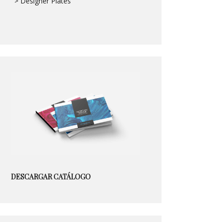
> Designer Plates
DESCARGAR CATÁLOGO