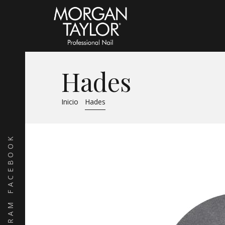
Hades
Inicio
Hades
FACEBOOK