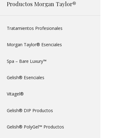
Productos Morgan Taylor®
Tratamientos Profesionales
Morgan Taylor® Esenciales
Spa – Bare Luxury™
Gelish® Esenciales
Vitagel®
Gelish® DIP Productos
Gelish® PolyGel™ Productos