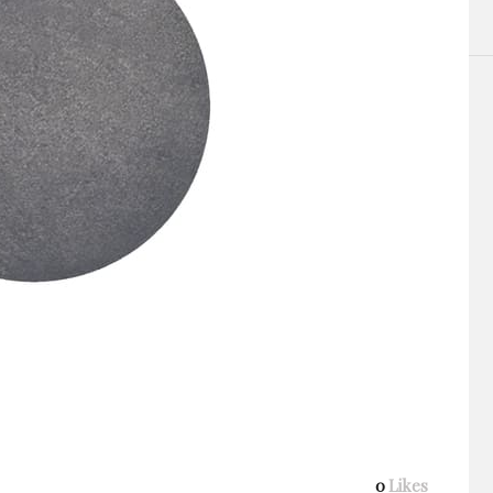
0
Likes