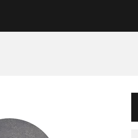
Morgan Taylor®
Sistemas Profesionales
Cartas de Color
Catálogo
Colecciones
Tutoriales
Contacto