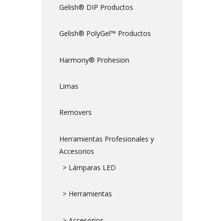
Gelish® DIP Productos
Gelish® PolyGel™ Productos
Harmony® Prohesion
Limas
Removers
Herramientas Profesionales y
Accesorios
> Lámparas LED
> Herramientas
> Accesorios