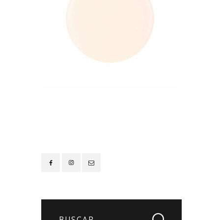
Contacto
Buscar: