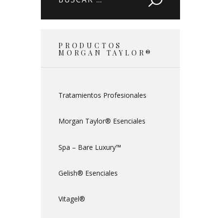
PRODUCTOS
MORGAN TAYLOR®
Tratamientos Profesionales
Morgan Taylor® Esenciales
Spa – Bare Luxury™
Gelish® Esenciales
Vitagel®