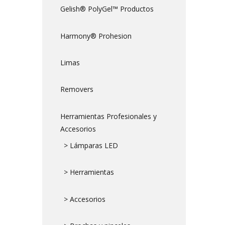
Gelish® PolyGel™ Productos
Harmony® Prohesion
Limas
Removers
Herramientas Profesionales y
Accesorios
> Lámparas LED
> Herramientas
> Accesorios