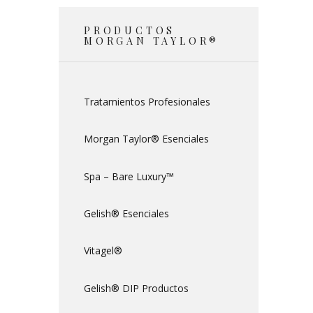
PRODUCTOS
MORGAN TAYLOR®
Tratamientos Profesionales
Morgan Taylor® Esenciales
Spa – Bare Luxury™
Gelish® Esenciales
Vitagel®
Gelish® DIP Productos