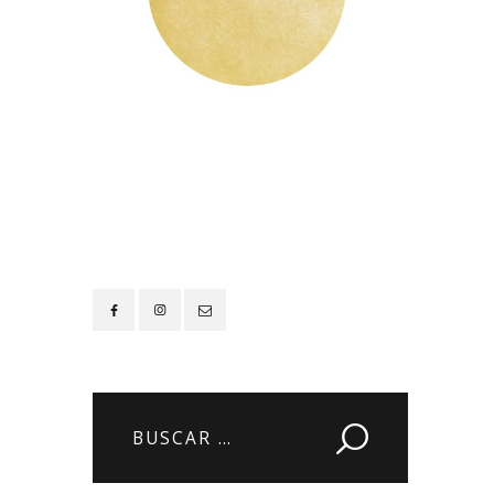
Contacto
Buscar: