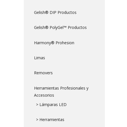
Gelish® DIP Productos
Gelish® PolyGel™ Productos
Harmony® Prohesion
Limas
Removers
Herramientas Profesionales y
Accesorios
> Lámparas LED
> Herramientas