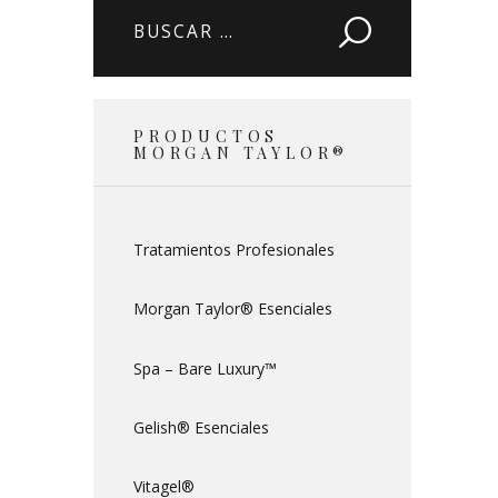
Buscar:
PRODUCTOS
MORGAN TAYLOR®
Tratamientos Profesionales
Morgan Taylor® Esenciales
Spa – Bare Luxury™
Gelish® Esenciales
Vitagel®