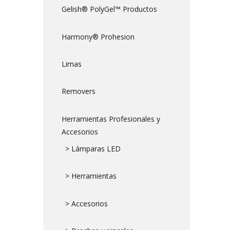
Gelish® PolyGel™ Productos
Harmony® Prohesion
Limas
Removers
Herramientas Profesionales y
Accesorios
> Lámparas LED
> Herramientas
> Accesorios