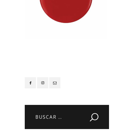
Contacto
Buscar: