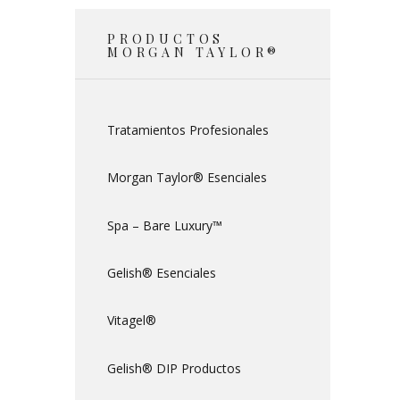
PRODUCTOS
MORGAN TAYLOR®
Tratamientos Profesionales
Morgan Taylor® Esenciales
Spa – Bare Luxury™
Gelish® Esenciales
Vitagel®
Gelish® DIP Productos