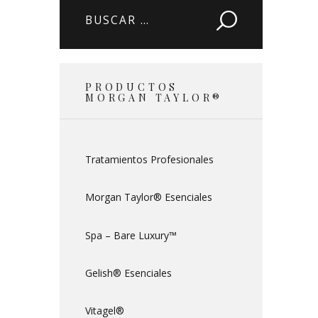
Buscar:
PRODUCTOS
MORGAN TAYLOR®
Tratamientos Profesionales
Morgan Taylor® Esenciales
Spa – Bare Luxury™
Gelish® Esenciales
Vitagel®