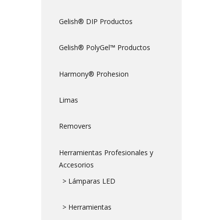
Gelish® DIP Productos
Gelish® PolyGel™ Productos
Harmony® Prohesion
Limas
Removers
Herramientas Profesionales y
Accesorios
> Lámparas LED
> Herramientas