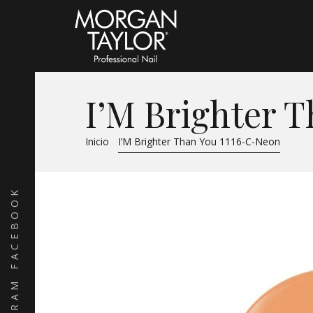
I’M Brighter 
Inicio
I’M Brighter Than You 1116-C-Neon
FACEBOOK