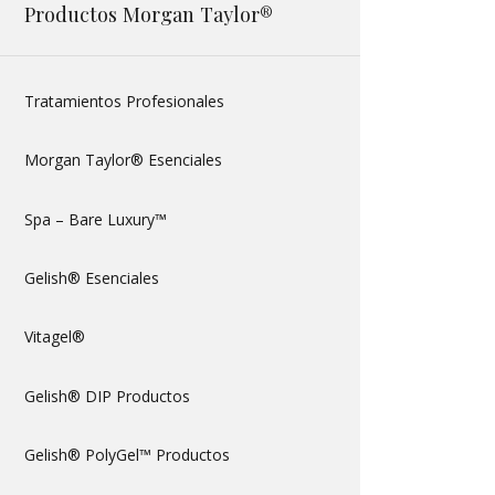
Productos Morgan Taylor®
Tratamientos Profesionales
Morgan Taylor® Esenciales
Spa – Bare Luxury™
Gelish® Esenciales
Vitagel®
Gelish® DIP Productos
Gelish® PolyGel™ Productos