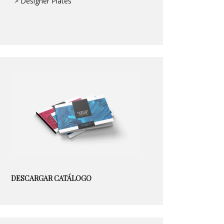
> Designer Plates
DESCARGAR CATÁLOGO