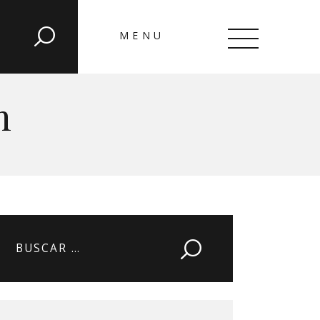
MENU
CLOSE
n
Buscar: