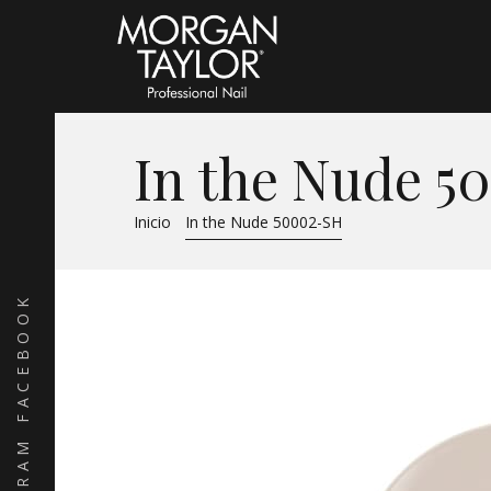
In the Nude 5
Inicio
In the Nude 50002-SH
FACEBOOK