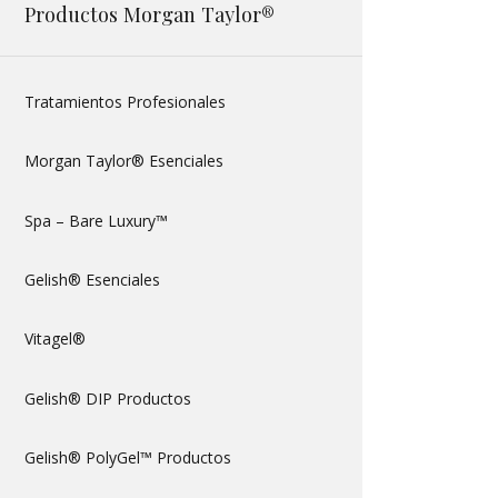
Productos Morgan Taylor®
Tratamientos Profesionales
Morgan Taylor® Esenciales
Spa – Bare Luxury™
Gelish® Esenciales
Vitagel®
Gelish® DIP Productos
Gelish® PolyGel™ Productos