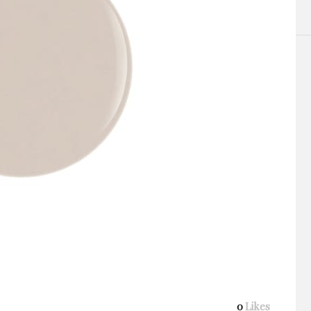
0
Likes