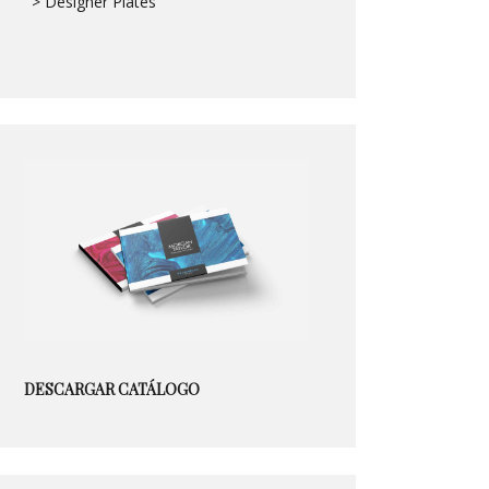
> Designer Plates
DESCARGAR CATÁLOGO