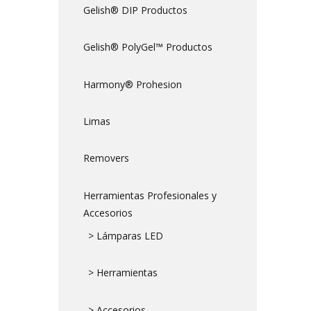
Gelish® DIP Productos
Gelish® PolyGel™ Productos
Harmony® Prohesion
Limas
Removers
Herramientas Profesionales y
Accesorios
> Lámparas LED
> Herramientas
> Accesorios