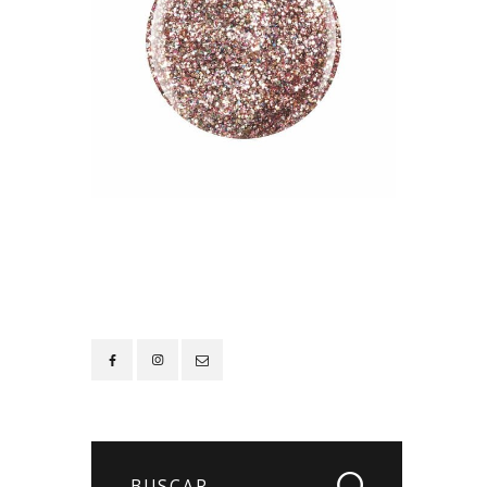
Contacto
Buscar: