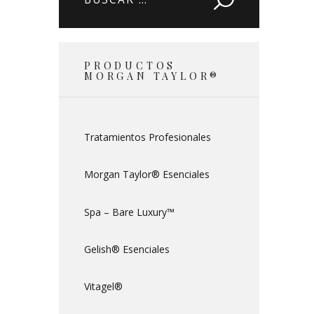
PRODUCTOS
MORGAN TAYLOR®
Tratamientos Profesionales
Morgan Taylor® Esenciales
Spa – Bare Luxury™
Gelish® Esenciales
Vitagel®