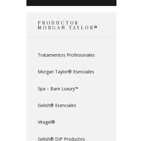
PRODUCTOS
MORGAN TAYLOR®
Tratamientos Profesionales
Morgan Taylor® Esenciales
Spa – Bare Luxury™
Gelish® Esenciales
Vitagel®
Gelish® DIP Productos