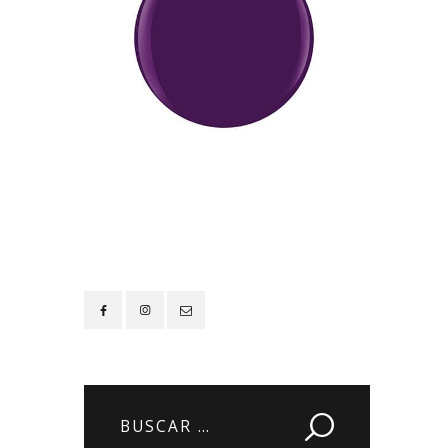
Contacto
Buscar: