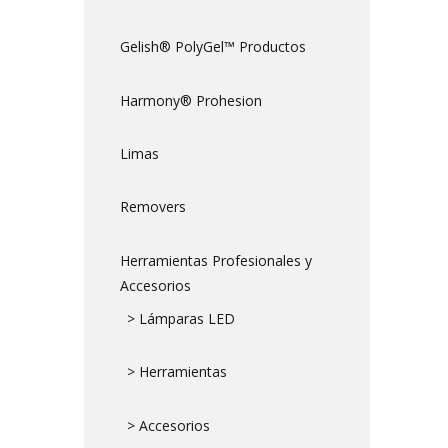
Gelish® PolyGel™ Productos
Harmony® Prohesion
Limas
Removers
Herramientas Profesionales y
Accesorios
> Lámparas LED
> Herramientas
> Accesorios