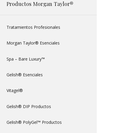
Productos Morgan Taylor®
Tratamientos Profesionales
Morgan Taylor® Esenciales
Spa – Bare Luxury™
Gelish® Esenciales
Vitagel®
Gelish® DIP Productos
Gelish® PolyGel™ Productos