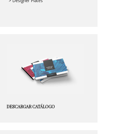
> Designer Plates
DESCARGAR CATÁLOGO