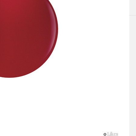
0
Likes