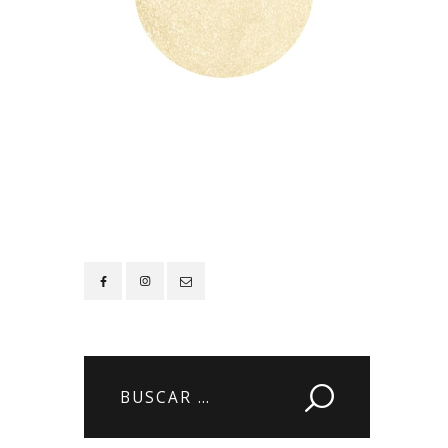
Contacto
Buscar: