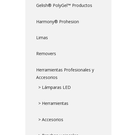
Gelish® PolyGel™ Productos
Harmony® Prohesion
Limas
Removers
Herramientas Profesionales y
Accesorios
> Lámparas LED
> Herramientas
> Accesorios