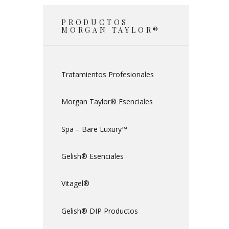
PRODUCTOS
MORGAN TAYLOR®
Tratamientos Profesionales
Morgan Taylor® Esenciales
Spa – Bare Luxury™
Gelish® Esenciales
Vitagel®
Gelish® DIP Productos