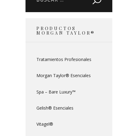
PRODUCTOS
MORGAN TAYLOR®
Tratamientos Profesionales
Morgan Taylor® Esenciales
Spa – Bare Luxury™
Gelish® Esenciales
Vitagel®