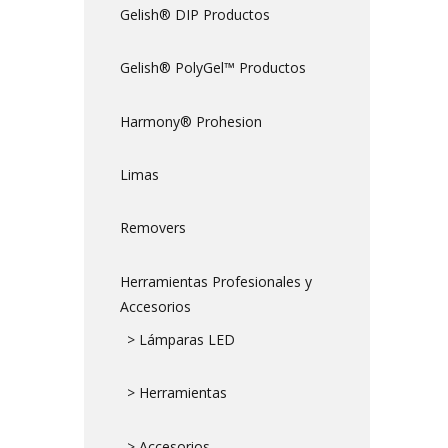
Gelish® DIP Productos
Gelish® PolyGel™ Productos
Harmony® Prohesion
Limas
Removers
Herramientas Profesionales y
Accesorios
> Lámparas LED
> Herramientas
> Accesorios