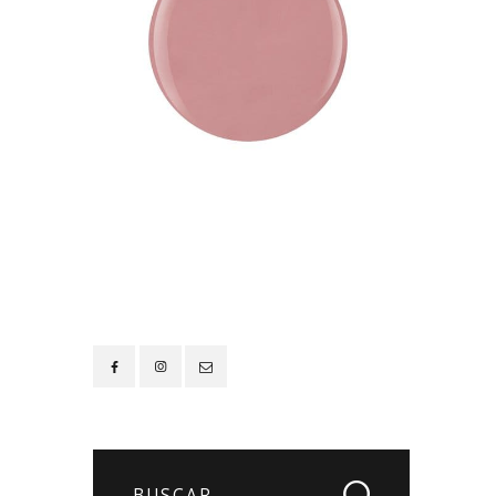
Contacto
Buscar: