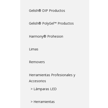
Gelish® DIP Productos
Gelish® PolyGel™ Productos
Harmony® Prohesion
Limas
Removers
Herramientas Profesionales y
Accesorios
> Lámparas LED
> Herramientas