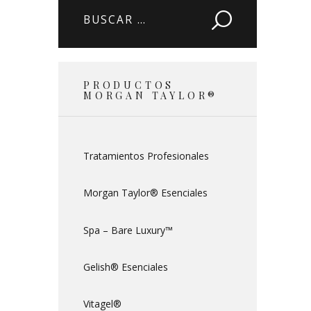
Buscar:
PRODUCTOS
MORGAN TAYLOR®
Tratamientos Profesionales
Morgan Taylor® Esenciales
Spa – Bare Luxury™
Gelish® Esenciales
Vitagel®