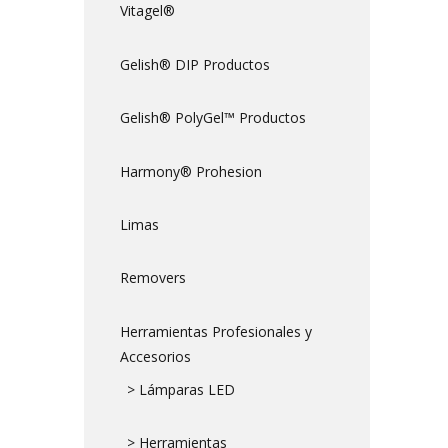
Vitagel®
Gelish® DIP Productos
Gelish® PolyGel™ Productos
Harmony® Prohesion
Limas
Removers
Herramientas Profesionales y
Accesorios
> Lámparas LED
> Herramientas