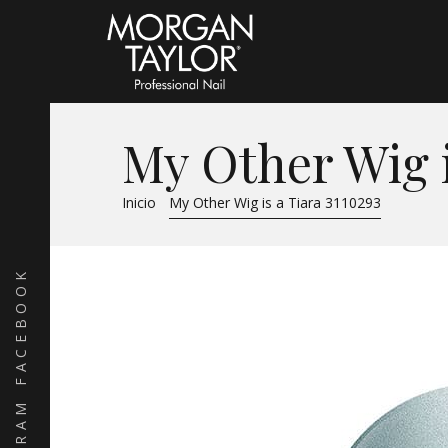
My Other Wig i
Inicio
My Other Wig is a Tiara 3110293
FACEBOOK