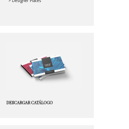
> Designer Plates
DESCARGAR CATÁLOGO