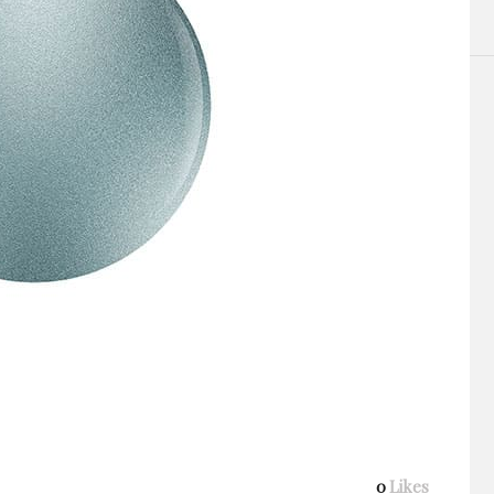
0
Likes