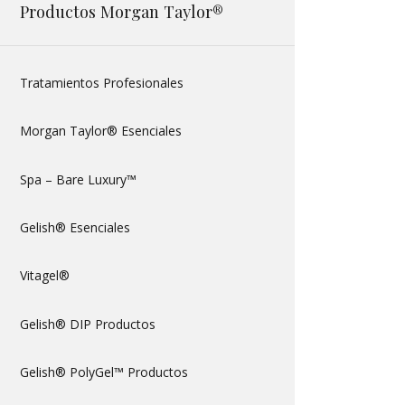
Productos Morgan Taylor®
Tratamientos Profesionales
Morgan Taylor® Esenciales
Spa – Bare Luxury™
Gelish® Esenciales
Vitagel®
Gelish® DIP Productos
Gelish® PolyGel™ Productos