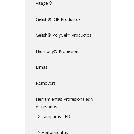
Vitagel®
Gelish® DIP Productos
Gelish® PolyGel™ Productos
Harmony® Prohesion
Limas
Removers
Herramientas Profesionales y
Accesorios
> Lámparas LED
> Herramientas